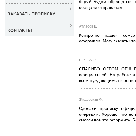
берут! Будем обращаться 
обещали отправляем.
ЗАКАЗАТЬ ПРОПИСКУ
Атласов Щ.
КОНТАКТЫ
Конкретно нашей семье
оформили. Могу сказать чт
Пьяных Р.
СПАСИБО ОГРОМНОЕ!!! Пр
официальной. На работе и
всем нуждающимся в регист
Жидовский Ф.
Сделали прописку офици
очередям. Хорошо, что ес
смогли всё это оформить. 